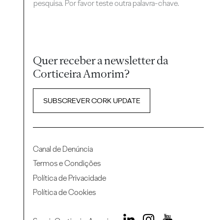
pesquisa. Por favor teste outra palavra-chave.
Quer receber a newsletter da
Corticeira Amorim?
SUBSCREVER CORK UPDATE
Canal de Denúncia
Termos e Condições
Política de Privacidade
Política de Cookies