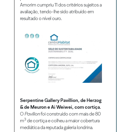
Amorim cumpriu 11 dos critérios sujeitos a
avaliação, tendo-lhe sido atribuído em
resultado o nível ouro.
Serpentine Gallery Pavillion, de Herzog
& de Meuron e Ai Weiwei, com cortiça.
O
Pavilion
foi construído com mais de 80
3
m
de cortiça e colheu a maior cobertura
mediática da reputada galeria londrina.