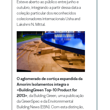
Esteve aberto ao público entre junho e
outubro, integrando a partir dessa data a
coleção particular dos reconhecidos
colecionadores internacionais Usha and
Lakshmi N. Mittal.
O aglomerado de cortiça expandida da
Amorim Isolamentos integra o
«BuildingGreen Top-10 Product for
2013»
, da Bulding Green, uma publicação
da GreenSpec e da Environnmental
Building News (EBN). Com esta distinção,