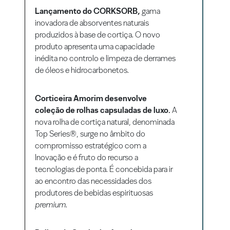
Lançamento do CORKSORB,
gama
inovadora de absorventes naturais
produzidos à base de cortiça. O novo
produto apresenta uma capacidade
inédita no controlo e limpeza de derrames
de óleos e hidrocarbonetos.
Corticeira Amorim desenvolve
coleção de rolhas capsuladas de luxo.
A
nova rolha de cortiça natural, denominada
Top Series®, surge no âmbito do
compromisso estratégico com a
Inovação e é fruto do recurso a
tecnologias de ponta. É concebida para ir
ao encontro das necessidades dos
produtores de bebidas espirituosas
premium
.