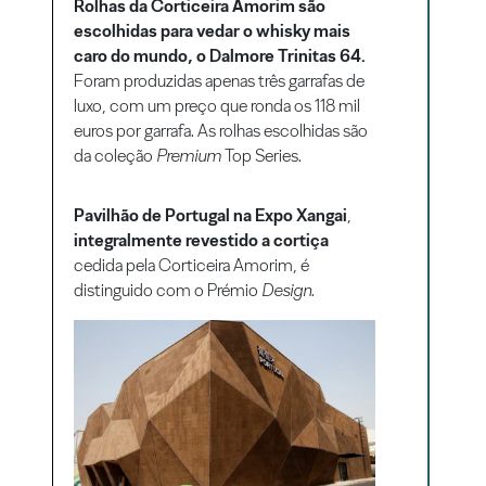
Rolhas da Corticeira Amorim são
escolhidas para vedar o whisky mais
caro do mundo, o Dalmore Trinitas 64.
Foram produzidas apenas três garrafas de
luxo, com um preço que ronda os 118 mil
euros por garrafa. As rolhas escolhidas são
da coleção
Premium
Top Series.
Pavilhão de Portugal na Expo Xangai
,
integralmente revestido a cortiça
cedida pela Corticeira Amorim, é
distinguido com o Prémio
Design
.