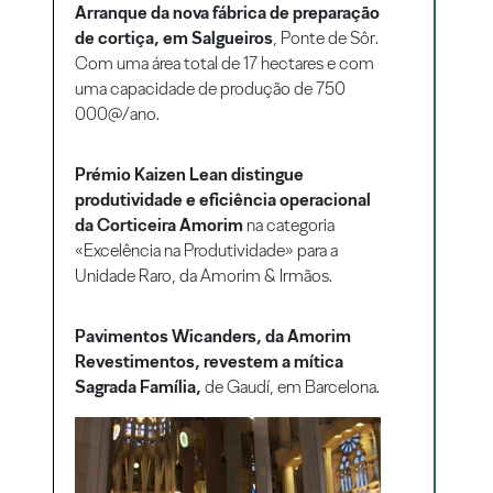
Arranque da nova fábrica de preparação
de cortiça, em Salgueiros
, Ponte de Sôr.
Com uma área total de 17 hectares e com
uma capacidade de produção de 750
000@/ano.
Prémio Kaizen Lean distingue
produtividade e eficiência operacional
da Corticeira Amorim
na categoria
«Excelência na Produtividade» para a
Unidade Raro, da Amorim & Irmãos.
Pavimentos Wicanders, da Amorim
Revestimentos, revestem a mítica
Sagrada Família,
de Gaudí, em Barcelona.