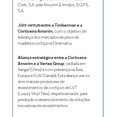
Cork, S.A. pela Amorim & Irmãos, S.G.P.S.,
S.A.
Joint venture
entre a Timberman e a
Corticeira Amorim,
com o objetivo de
liderança dos mercados de pisos de
madeira e cortiça na Dinamarca.
Aliança estratégica entre a Corticeira
Amorim e a Vertex Group
, sediada em
Xangai (China) e com presença na Ásia,
Europa e EUA/Canadá. Esta aliança une os
dois maiores produtores de
revestimentos de cortiça e de LVT
(Luxury Vinyl Tiles), respetivamente, para
produção e desenvolvimento de soluções
inovadoras de revestimentos.