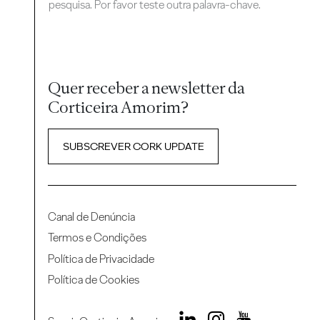
pesquisa. Por favor teste outra palavra-chave.
Quer receber a newsletter da
Corticeira Amorim?
SUBSCREVER CORK UPDATE
Canal de Denúncia
Termos e Condições
Política de Privacidade
Política de Cookies