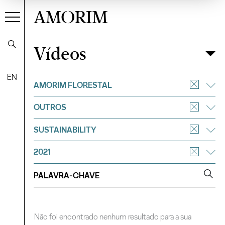
AMORIM
Vídeos
Vídeos
Filtrar
EN
AMORIM FLORESTAL
OUTROS
SUSTAINABILITY
2021
Não foi encontrado nenhum resultado para a sua