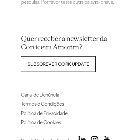
pesquisa. Por favor teste outra palavra-chave.
Quer receber a newsletter da
Corticeira Amorim?
SUBSCREVER CORK UPDATE
Canal de Denúncia
Termos e Condições
Política de Privacidade
Política de Cookies