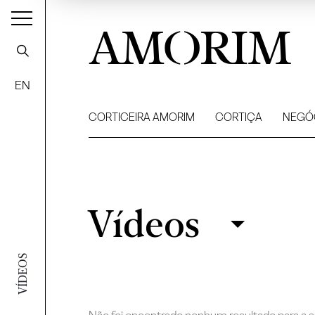
AMORIM
EN
CORTICEIRA AMORIM
CORTIÇA
NEGÓ
Vídeos
Vídeos
Filtrar
VÍDEOS