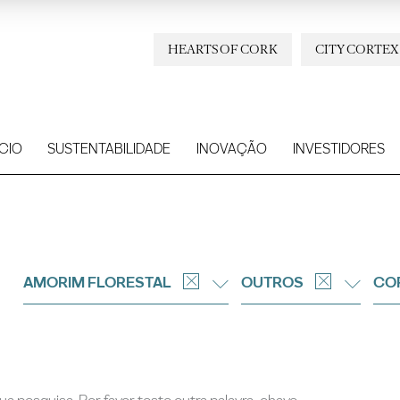
HEARTS OF CORK
CITY CORTEX
CIO
SUSTENTABILIDADE
INOVAÇÃO
INVESTIDORES
AMORIM FLORESTAL
OUTROS
CO