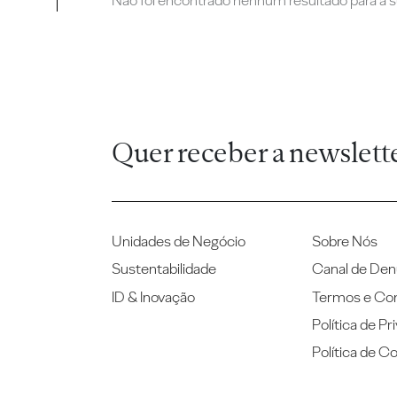
Não foi encontrado nenhum resultado para a su
Quer receber a newslett
Unidades de Negócio
Sobre Nós
Sustentabilidade
Canal de Den
ID & Inovação
Termos e Co
Política de Pr
Política de C