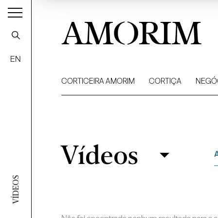
AMORIM
EN
CORTICEIRA AMORIM
CORTIÇA
NEGÓ
Vídeos
Vídeos
Filtrar
VÍDEOS