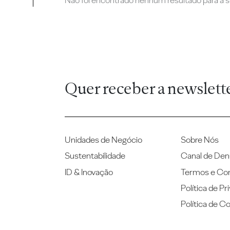
Não foi encontrado nenhum resultado para a su
Quer receber a newslett
Unidades de Negócio
Sobre Nós
Sustentabilidade
Canal de Den
ID & Inovação
Termos e Co
Política de Pr
Política de C