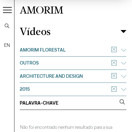
AMORIM
Vídeos
Vídeos
Filtrar
EN
AMORIM FLORESTAL
OUTROS
ARCHITECTURE AND DESIGN
2015
Não foi encontrado nenhum resultado para a sua