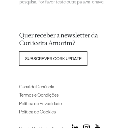
pesquisa. Por favor teste outra palavra-chave.
Quer receber a newsletter da
Corticeira Amorim?
SUBSCREVER CORK UPDATE
Canal de Denúncia
Termos e Condições
Política de Privacidade
Política de Cookies