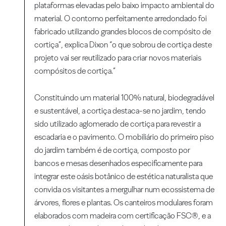
plataformas elevadas pelo baixo impacto ambiental do
material. O contorno perfeitamente arredondado foi
fabricado utilizando grandes blocos de compósito de
cortiça”, explica Dixon “o que sobrou de cortiça deste
projeto vai ser reutilizado para criar novos materiais
compósitos de cortiça.”
Constituindo um material 100% natural, biodegradável
e sustentável, a cortiça destaca-se no jardim, tendo
sido utilizado aglomerado de cortiça para revestir a
escadaria e o pavimento. O mobiliário do primeiro piso
do jardim também é de cortiça, composto por
bancos e mesas desenhados especificamente para
integrar este oásis botânico de estética naturalista que
convida os visitantes a mergulhar num ecossistema de
árvores, flores e plantas. Os canteiros modulares foram
elaborados com madeira com certificação FSC®, e a