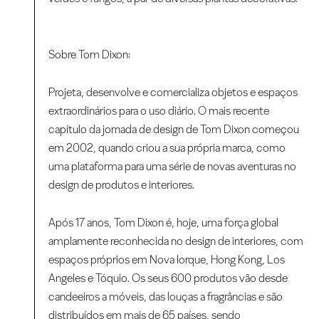
Sobre Tom Dixon:
Projeta, desenvolve e comercializa objetos e espaços
extraordinários para o uso diário. O mais recente
capítulo da jornada de design de Tom Dixon começou
em 2002, quando criou a sua própria marca, como
uma plataforma para uma série de novas aventuras no
design de produtos e interiores.
Após 17 anos, Tom Dixon é, hoje, uma força global
amplamente reconhecida no design de interiores, com
espaços próprios em Nova Iorque, Hong Kong, Los
Angeles e Tóquio. Os seus 600 produtos vão desde
candeeiros a móveis, das louças a fragrâncias e são
distribuídos em mais de 65 países, sendo