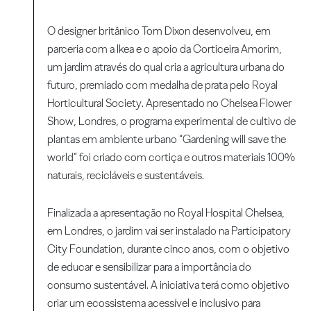
O designer britânico Tom Dixon desenvolveu, em
parceria com a Ikea e o apoio da Corticeira Amorim,
um jardim através do qual cria a agricultura urbana do
futuro, premiado com medalha de prata pelo Royal
Horticultural Society. Apresentado no Chelsea Flower
Show, Londres, o programa experimental de cultivo de
plantas em ambiente urbano “Gardening will save the
world” foi criado com cortiça e outros materiais 100%
naturais, recicláveis e sustentáveis.
Finalizada a apresentação no Royal Hospital Chelsea,
em Londres, o jardim vai ser instalado na Participatory
City Foundation, durante cinco anos, com o objetivo
de educar e sensibilizar para a importância do
consumo sustentável. A iniciativa terá como objetivo
criar um ecossistema acessível e inclusivo para