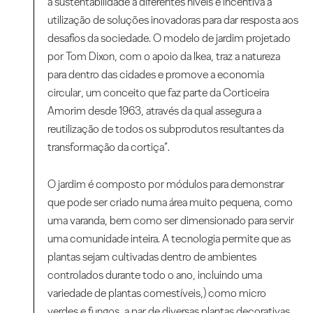
a sustentabilidade a diferentes níveis e incentiva a
utilização de soluções inovadoras para dar resposta aos
desafios da sociedade. O modelo de jardim projetado
por Tom Dixon, com o apoio da Ikea, traz a natureza
para dentro das cidades e promove a economia
circular, um conceito que faz parte da Corticeira
Amorim desde 1963, através da qual assegura a
reutilização de todos os subprodutos resultantes da
transformação da cortiça”.
O jardim é composto por módulos para demonstrar
que pode ser criado numa área muito pequena, como
uma varanda, bem como ser dimensionado para servir
uma comunidade inteira. A tecnologia permite que as
plantas sejam cultivadas dentro de ambientes
controlados durante todo o ano, incluindo uma
variedade de plantas comestíveis,) como micro
verdes e fungos, a par de diversas plantas decorativas.