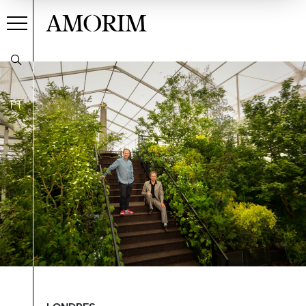
AMORIM
PT