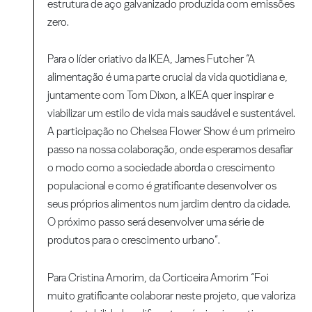
estrutura de aço galvanizado produzida com emissões
zero.
Para o líder criativo da IKEA, James Futcher “A
alimentação é uma parte crucial da vida quotidiana e,
juntamente com Tom Dixon, a IKEA quer inspirar e
viabilizar um estilo de vida mais saudável e sustentável.
A participação no Chelsea Flower Show é um primeiro
passo na nossa colaboração, onde esperamos desafiar
o modo como a sociedade aborda o crescimento
populacional e como é gratificante desenvolver os
seus próprios alimentos num jardim dentro da cidade.
O próximo passo será desenvolver uma série de
produtos para o crescimento urbano”.
Para Cristina Amorim, da Corticeira Amorim “Foi
muito gratificante colaborar neste projeto, que valoriza