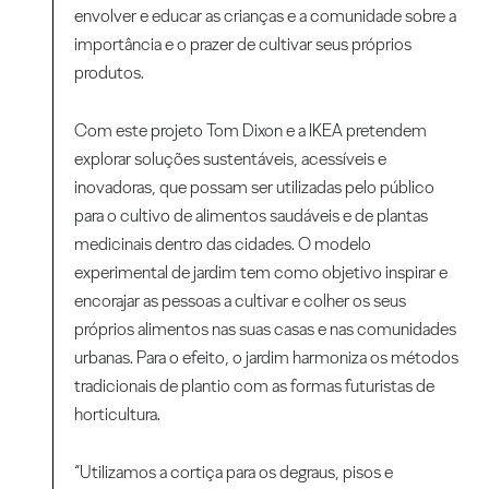
envolver e educar as crianças e a comunidade sobre a
importância e o prazer de cultivar seus próprios
produtos.
Com este projeto Tom Dixon e a IKEA pretendem
explorar soluções sustentáveis, acessíveis e
inovadoras, que possam ser utilizadas pelo público
para o cultivo de alimentos saudáveis e de plantas
medicinais dentro das cidades. O modelo
experimental de jardim tem como objetivo inspirar e
encorajar as pessoas a cultivar e colher os seus
próprios alimentos nas suas casas e nas comunidades
urbanas. Para o efeito, o jardim harmoniza os métodos
tradicionais de plantio com as formas futuristas de
horticultura.
“Utilizamos a cortiça para os degraus, pisos e