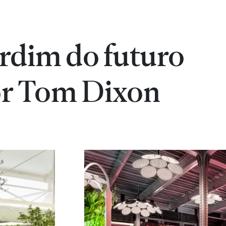
ardim do futuro
or Tom Dixon