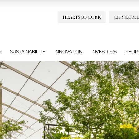
HEARTS OF CORK
CITY CORT
S
SUSTAINABILITY
INNOVATION
INVESTORS
PEOP