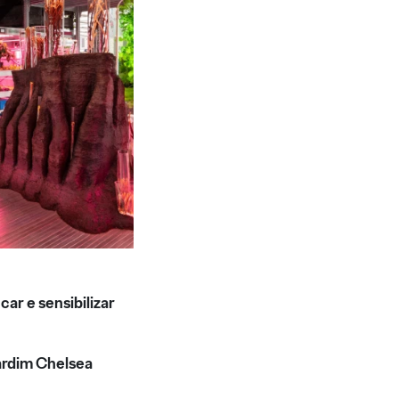
ar e sensibilizar
jardim Chelsea