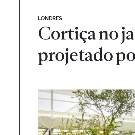
LONDRES
Cortiça no j
projetado p