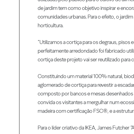
de jardim tem como objetivo inspirar e encora
comunidades urbanas. Para o efeito, o jardim
horticultura.
“Utilizamos a cortiça para os degraus, pisos
perfeitamente arredondado foi fabricado uti
cortiça deste projeto vai ser reutilizado para
Constituindo um material 100% natural, biode
aglomerado de cortiça para revestir a escada
composto por bancos e mesas desenhados espe
convida os visitantes a mergulhar num ecoss
madeira com certificação FSC®, e a estrutu
Para o líder criativo da IKEA, James Futcher 