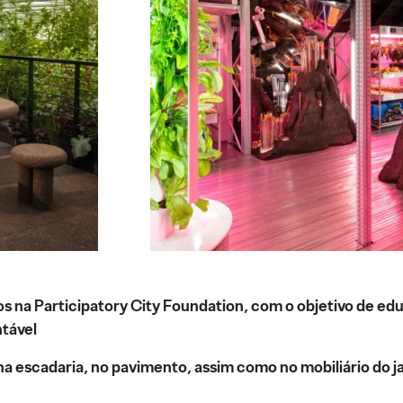
os na Participatory City Foundation, com o objetivo de educ
ntável
 na escadaria, no pavimento, assim como no mobiliário do 