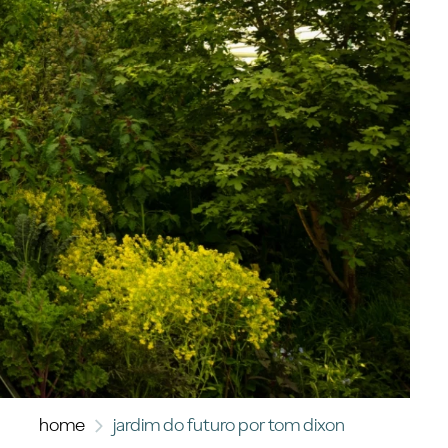
home
jardim do futuro por tom dixon