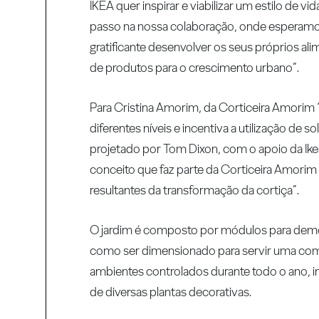
IKEA quer inspirar e viabilizar um estilo de 
passo na nossa colaboração, onde esperamo
gratificante desenvolver os seus próprios a
de produtos para o crescimento urbano”.
Para Cristina Amorim, da Corticeira Amorim “F
diferentes níveis e incentiva a utilização de
projetado por Tom Dixon, com o apoio da Ikea
conceito que faz parte da Corticeira Amorim 
resultantes da transformação da cortiça”.
O jardim é composto por módulos para dem
como ser dimensionado para servir uma comun
ambientes controlados durante todo o ano, i
de diversas plantas decorativas.