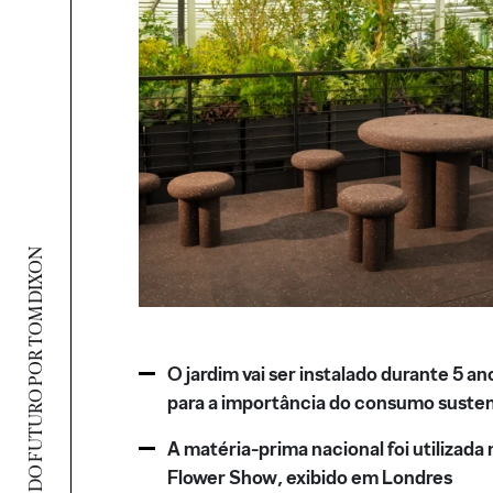
JARDIM DO FUTURO POR TOM DIXON
O jardim vai ser instalado durante 5 an
para a importância do consumo suste
A matéria-prima nacional foi utilizada
Flower Show, exibido em Londres