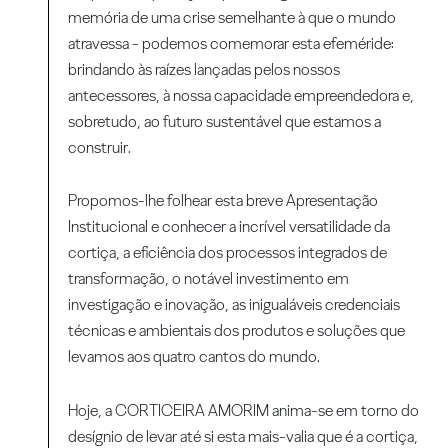
memória de uma crise semelhante à que o mundo
atravessa - podemos comemorar esta efeméride:
brindando às raízes lançadas pelos nossos
antecessores, à nossa capacidade empreendedora e,
sobretudo, ao futuro sustentável que estamos a
construir.
Propomos-lhe folhear esta breve Apresentação
Institucional e conhecer a incrível versatilidade da
cortiça, a eficiência dos processos integrados de
transformação, o notável investimento em
investigação e inovação, as inigualáveis credenciais
técnicas e ambientais dos produtos e soluções que
levamos aos quatro cantos do mundo.
Hoje, a CORTICEIRA AMORIM anima-se em torno do
desígnio de levar até si esta mais-valia que é a cortiça,