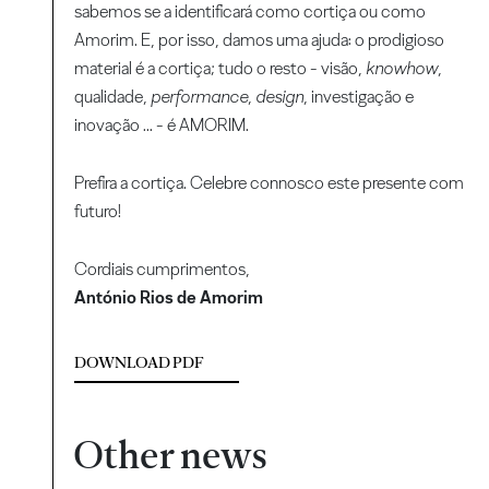
sabemos se a identificará como cortiça ou como
Amorim. E, por isso, damos uma ajuda: o prodigioso
material é a cortiça; tudo o resto - visão,
knowhow
,
qualidade,
performance
,
design
, investigação e
inovação ... - é AMORIM.
Prefira a cortiça. Celebre connosco este presente com
futuro!
Cordiais cumprimentos,
António Rios de Amorim
DOWNLOAD PDF
Other news