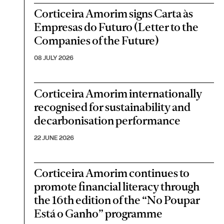
Corticeira Amorim signs Carta às
Empresas do Futuro (Letter to the
Companies of the Future)
08 JULY 2026
Corticeira Amorim internationally
recognised for sustainability and
decarbonisation performance
22 JUNE 2026
Corticeira Amorim continues to
promote financial literacy through
the 16th edition of the “No Poupar
Está o Ganho” programme