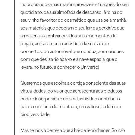
incorporando-a nas mais improváveis situações do seu
quotidiano: da sua almofada de descanso, à rolha do
seu vinho favorito; do cosmético que usa pela manhã,
aos materiais que decoram o seu lar; da
pendrive
que
armazena as lembranças dos seus momentos de
alegria, ao isolamento acústico da sua sala de
concertos; do automóvel que conduz, aos caiaques
com que desliza rio abaixo e à nave espacial que o
levará, no futuro, a conhecer o Universo!
Queremos que escolha a cortiça consciente das suas
virtualidades, do valor que acrescenta aos produtos
onde é incorporada e do seu fantástico contributo
para o equilíbrio do montado, um valioso reduto de
biodiversidade.
Mas temos a certeza que a há-de reconhecer. Só não