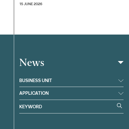
15 JUNE 2026
News
Filter
BUSINESS UNIT
APPLICATION