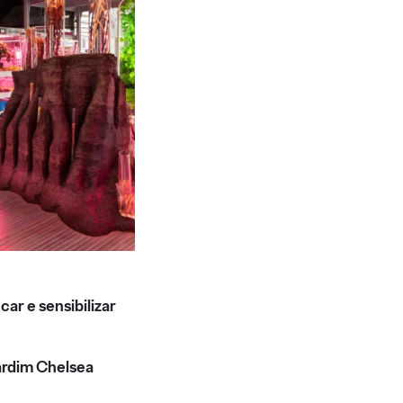
ar e sensibilizar
jardim Chelsea