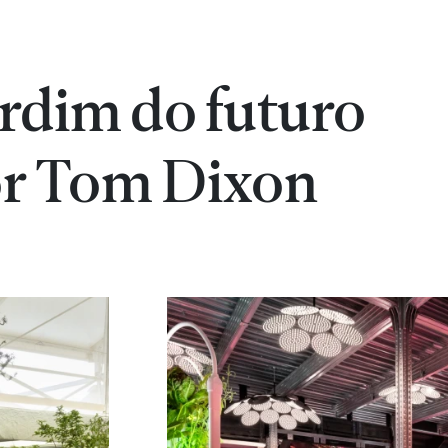
ardim do futuro
or Tom Dixon