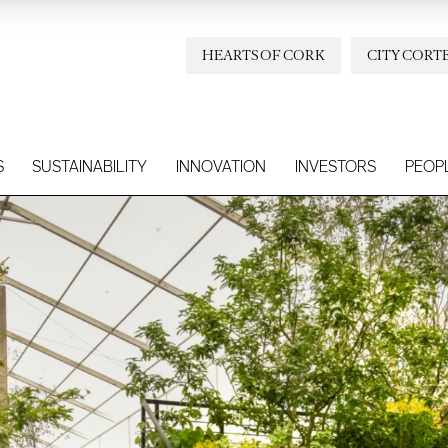
HEARTS OF CORK
CITY CORT
S
SUSTAINABILITY
INNOVATION
INVESTORS
PEOP