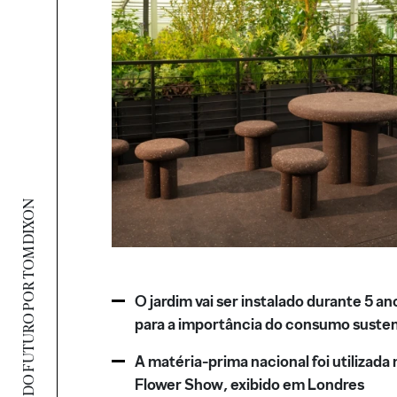
JARDIM DO FUTURO POR TOM DIXON
O jardim vai ser instalado durante 5 an
para a importância do consumo suste
A matéria-prima nacional foi utilizada
Flower Show, exibido em Londres