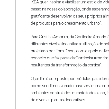
IKEA quer inspirar e viabilizar um estilo de 
passo na nossa colaboração, onde esperamo
gratificante desenvolver os seus próprios a
de produtos para o crescimento urbano”.
Para Cristina Amorim, da Corticeira Amorim “F
diferentes níveis e incentiva a utilização de
projetado por Tom Dixon, com o apoio da Ikea
conceito que faz parte da Corticeira Amorim 
resultantes da transformação da cortiça”.
O jardim é composto por módulos para dem
como ser dimensionado para servir uma comun
ambientes controlados durante todo o ano, i
de diversas plantas decorativas.