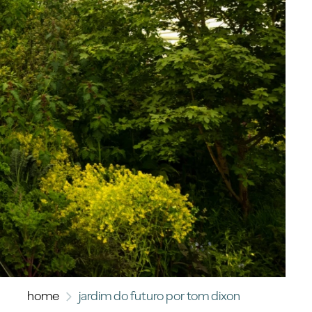
home
jardim do futuro por tom dixon