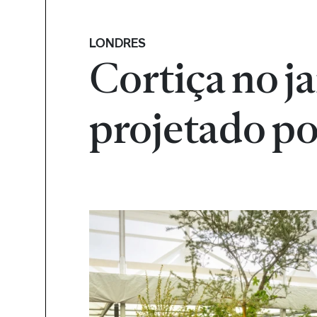
LONDRES
Cortiça no j
projetado p