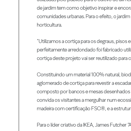
de jardim tem como objetivo inspirar e encora
comunidades urbanas. Para o efeito, o jardim
horticultura.
“Utilizamos a cortiça para os degraus, pisos
perfeitamente arredondado foi fabricado uti
cortiça deste projeto vai ser reutilizado para
Constituindo um material 100% natural, biode
aglomerado de cortiça para revestir a escada
composto por bancos e mesas desenhados espe
convida os visitantes a mergulhar num ecoss
madeira com certificação FSC®, e a estrutu
Para o líder criativo da IKEA, James Futcher 