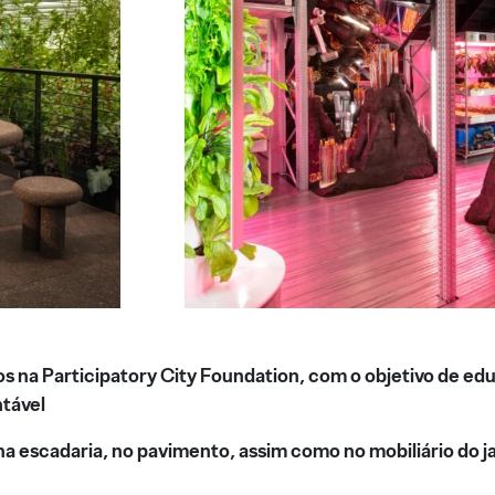
os na Participatory City Foundation, com o objetivo de educ
ntável
 na escadaria, no pavimento, assim como no mobiliário do 