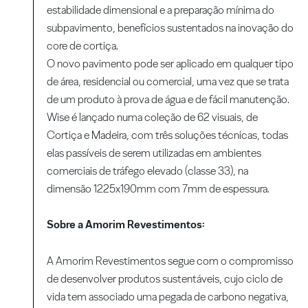
estabilidade dimensional e a preparação mínima do
subpavimento, benefícios sustentados na inovação do
core de cortiça.
O novo pavimento pode ser aplicado em qualquer tipo
de área, residencial ou comercial, uma vez que se trata
de um produto à prova de água e de fácil manutenção.
Wise é lançado numa coleção de 62 visuais, de
Cortiça e Madeira, com três soluções técnicas, todas
elas passíveis de serem utilizadas em ambientes
comerciais de tráfego elevado (classe 33), na
dimensão 1225x190mm com 7mm de espessura.
Sobre a Amorim Revestimentos:
A Amorim Revestimentos segue com o compromisso
de desenvolver produtos sustentáveis, cujo ciclo de
vida tem associado uma pegada de carbono negativa,