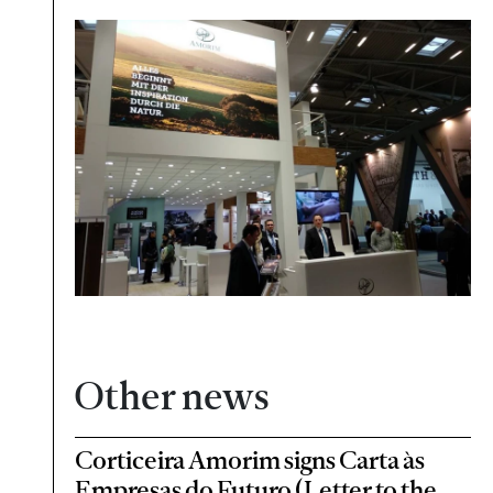
Other news
Corticeira Amorim signs Carta às
Empresas do Futuro (Letter to the