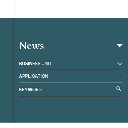
News
Filter
BUSINESS UNIT
APPLICATION