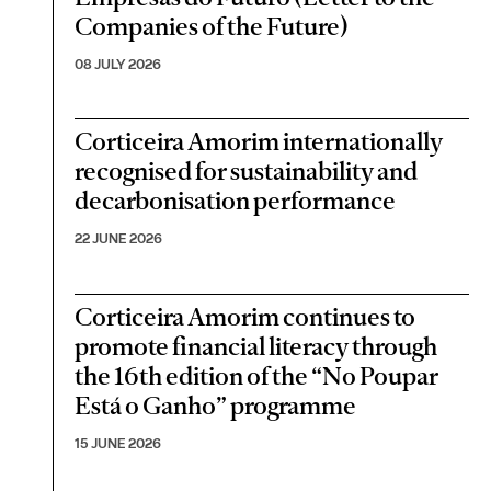
Companies of the Future)
08 JULY 2026
Corticeira Amorim internationally
recognised for sustainability and
decarbonisation performance
22 JUNE 2026
Corticeira Amorim continues to
promote financial literacy through
the 16th edition of the “No Poupar
Está o Ganho” programme
15 JUNE 2026