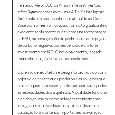
Fernando Melo, CEO da Amorim Revestimentos,
refere “Agradecemos às revistas AIT e Xia Intelligente
Architecktur o reconhecimento atribuído ao Cork
Wise com o Prémio Inovação. Foi muito gratificante o
excelente acolhimento que tivemos na apresentação
na BAU, da nova geração de pavimentos com pegada
de carbono negativa, consequência de um forte
investimento em I&D. O novo pavimento, lançado
mundialmente, já está a ser comercializado.”
O prémio de arquitetura e design foi promovido com
objetivo de enaltecer os produtos e as soluções que
se destaquem por serem particularmente adequados
às necessidades dos arquitetos. A qualidade funcional
e de design, assim como soluções tecnicamente
inteligentes e a diversidade de potencialidade de
utilização foram critérios importantes na avaliação.