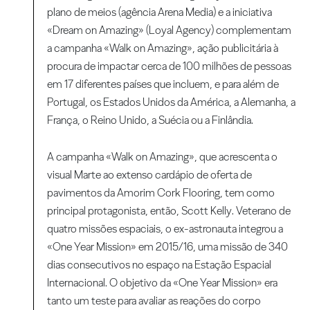
plano de meios (agência Arena Media) e a iniciativa
«Dream on Amazing» (Loyal Agency) complementam
a campanha «Walk on Amazing», ação publicitária à
procura de impactar cerca de 100 milhões de pessoas
em 17 diferentes países que incluem, e para além de
Portugal, os Estados Unidos da América, a Alemanha, a
França, o Reino Unido, a Suécia ou a Finlândia.
A campanha «Walk on Amazing», que acrescenta o
visual Marte ao extenso cardápio de oferta de
pavimentos da Amorim Cork Flooring, tem como
principal protagonista, então, Scott Kelly. Veterano de
quatro missões espaciais, o ex-astronauta integrou a
«One Year Mission» em 2015/16, uma missão de 340
dias consecutivos no espaço na Estação Espacial
Internacional. O objetivo da «One Year Mission» era
tanto um teste para avaliar as reações do corpo