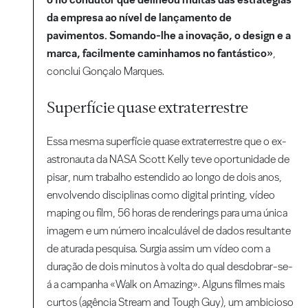
da empresa ao nível de lançamento de
pavimentos. Somando-lhe a inovação, o design e a
marca, facilmente caminhamos no fantástico»
,
conclui Gonçalo Marques.
Superfície quase extraterrestre
Essa mesma superfície quase extraterrestre que o ex-
astronauta da NASA Scott Kelly teve oportunidade de
pisar, num trabalho estendido ao longo de dois anos,
envolvendo disciplinas como digital printing, vídeo
maping ou film, 56 horas de renderings para uma única
imagem e um número incalculável de dados resultante
de aturada pesquisa. Surgia assim um vídeo com a
duração de dois minutos à volta do qual desdobrar-se-
á a campanha «Walk on Amazing». Alguns filmes mais
curtos (agência Stream and Tough Guy), um ambicioso