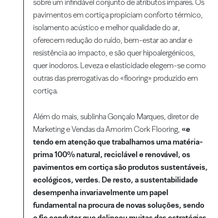
sobre um infindável conjunto de atributos ímpares. Os
pavimentos em cortiça propiciam conforto térmico,
isolamento acústico e melhor qualidade do ar,
oferecem redução do ruído, bem-estar ao andar e
resistência ao impacto, e são quer hipoalergénicos,
quer inodoros. Leveza e elasticidade elegem-se como
outras das prerrogativas do «flooring» produzido em
cortiça.
Além do mais, sublinha Gonçalo Marques, diretor de
Marketing e Vendas da Amorim Cork Flooring,
«e
tendo em atenção que trabalhamos uma matéria-
prima 100% natural, reciclável e renovável, os
pavimentos em cortiça são produtos sustentáveis,
ecológicos, verdes. De resto, a sustentabilidade
desempenha invariavelmente um papel
fundamental na procura de novas soluções, sendo
o fio condutor que delineou muitas das estratégias