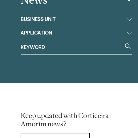
BUSINESS UNIT
APPLICATION
Keep updated with Corticeira
Amorim news?