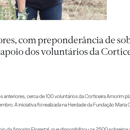
ores, com preponderância de sob
apoio dos voluntários da Cortic
anteriores, cerca de 100 voluntários da Corticeira Amorim 
mbro. A iniciativa foi realizada na Herdade da Fundação Maria
io da Amorim Florestal, que disponibilizou os 2500 sobreiros p