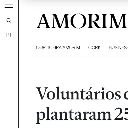
AMORIM
PT
CORTICEIRA AMORIM
CORK
BUSINES
Voluntários
plantaram 2