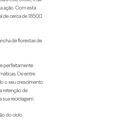
ta ação. Com esta
gal de cerca de 18500
ncha de florestas de
ore perfeitamente
imáticas. De entre
do o seu crescimento
na retenção de
a sua reciclagem.
ão do ciclo