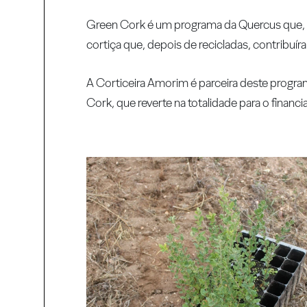
Green Cork é um programa da Quercus que, de
cortiça que, depois de recicladas, contribuír
A Corticeira Amorim é parceira deste progr
Cork, que reverte na totalidade para o finan