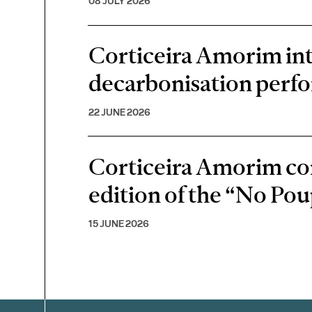
08 JULY 2026
Corticeira Amorim inte
decarbonisation perf
22 JUNE 2026
Corticeira Amorim cont
edition of the “No P
15 JUNE 2026