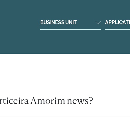
BUSINESS UNIT
APPLICAT
rticeira Amorim news?