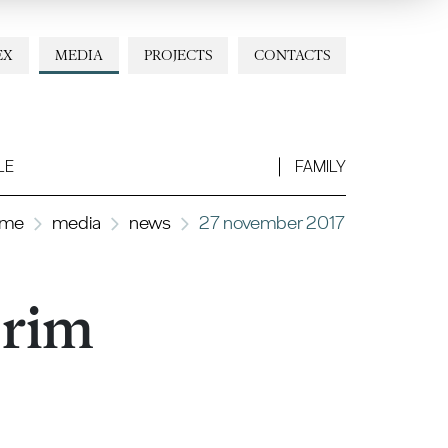
EX
MEDIA
PROJECTS
CONTACTS
LE
FAMILY
ome
media
news
27 november 2017
orim