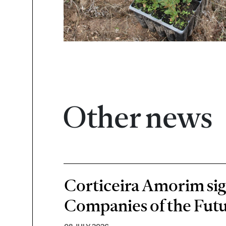
Other news
Corticeira Amorim sign
Companies of the Futu