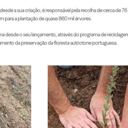
sde a sua criação, é responsável pela recolha de cerca de 76 
am para a plantação de quase 860 mil árvores.
ama desde o seu lançamento, através do programa de reciclage
ciamento da preservação da floresta autóctone portuguesa.