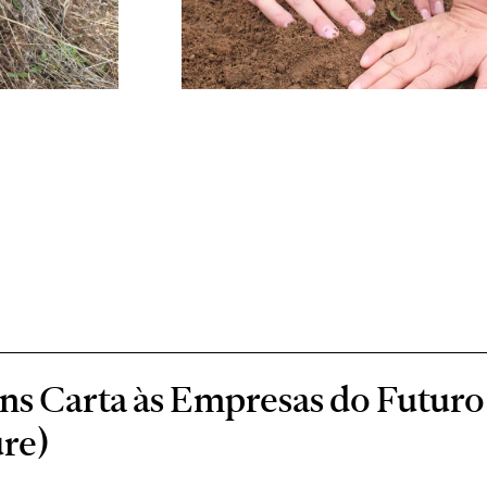
s Carta às Empresas do Futuro 
re)