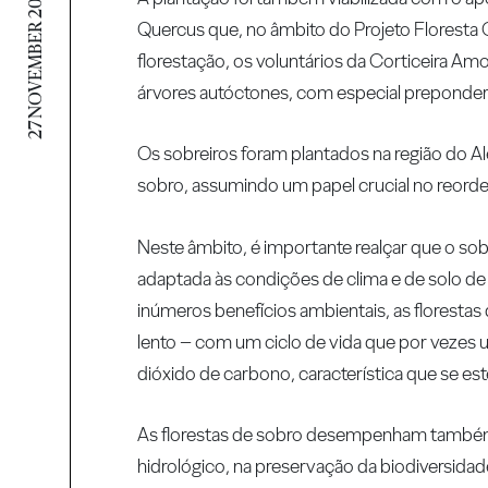
27 NOVEMBER 2017
Quercus que, no âmbito do Projeto Floresta 
florestação, os voluntários da Corticeira Am
árvores autóctones, com especial preponderâ
Os sobreiros foram plantados na região do A
sobro, assumindo um papel crucial no reorde
Neste âmbito, é importante realçar que o sobr
adaptada às condições de clima e de solo de 
inúmeros benefícios ambientais, as florest
lento – com um ciclo de vida que por vezes 
dióxido de carbono, característica que se e
As florestas de sobro desempenham também 
hidrológico, na preservação da biodiversidad