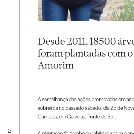
Desde 2011, 18500 árv
foram plantadas com o 
Amorim
À semelhança das ações promovidas em anos 
sobreiros no passado sábado, dia 25 de Nove
Campos, em Galveias, Ponte de Sor.
A plantação foi também viabilizada com o apo