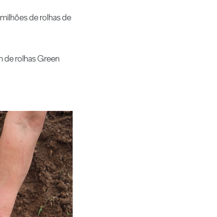
milhões de rolhas de
m de rolhas Green