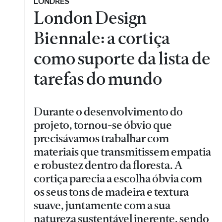
LONDRES
London Design
Biennale: a cortiça
como suporte da lista de
tarefas do mundo
Durante o desenvolvimento do
projeto, tornou-se óbvio que
precisávamos trabalhar com
materiais que transmitissem empatia
e robustez dentro da floresta. A
cortiça parecia a escolha óbvia com
os seus tons de madeira e textura
suave, juntamente com a sua
natureza sustentável inerente, sendo