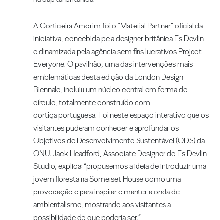
A Corticeira Amorim foi o “Material Partner” oficial da
iniciativa, concebida pela designer britânica Es Devlin
e dinamizada pela agência sem fins lucrativos Project
Everyone. O pavilhão, uma das intervenções mais
emblemáticas desta edição da London Design
Biennale, incluiu um núcleo central em forma de
círculo, totalmente construído com
cortiça portuguesa. Foi neste espaço interativo que os
visitantes puderam conhecer e aprofundar os
Objetivos de Desenvolvimento Sustentável (ODS) da
ONU. Jack Headford, Associate Designer do Es Devlin
Studio, explica: “propusemos a ideia de introduzir uma
jovem floresta na Somerset House como uma
provocação e para inspirar e manter a onda de
ambientalismo, mostrando aos visitantes a
possibilidade do que poderia ser.”