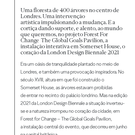
Uma floresta de 400 árvores no centro de
Londres. Uma intervenção
artística impulsionando a mudança. E a
cortiça dando suporte, e alento, ao mundo
que queremos, no projeto Forest For
Change The Global Goals Pavilion, a
instalação interativa em Somerset House, o
coração da London Design Biennale 2021
Era um oásis de tranquilidade plantado no meio de
Londres, e também uma provocação inspiradora. No
século XVIII, altura em que foi construído o
Somerset House, as árvores estavam proibidas
de entrar no recinto do palácio londrino. Mas na edição
2021 da London Design Biennale a situação inverteu-
se e a natureza irrompeu no coração da cidade, em
Forest for Change – The Global Goals Pavilion,
a instalação central do evento, que decorreu em junho
na capital britânica.