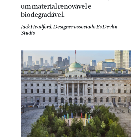
um material renovável e
biodegradável.
Jack Headford, Designer associado Es Devlin
Studio