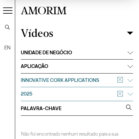
AMORIM
Vídeos
Vídeos
Filtrar
EN
UNIDADE DE NEGÓCIO
APLICAÇÃO
INNOVATIVE CORK APPLICATIONS
2025
Não foi encontrado nenhum resultado para a sua