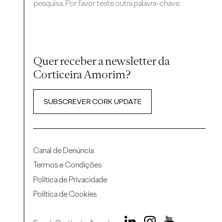
pesquisa. Por favor teste outra palavra-chave.
Quer receber a newsletter da
Corticeira Amorim?
SUBSCREVER CORK UPDATE
Canal de Denúncia
Termos e Condições
Política de Privacidade
Política de Cookies