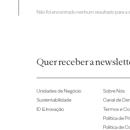
Não foi encontrado nenhum resultado para a su
Quer receber a newslett
Unidades de Negócio
Sobre Nós
Sustentabilidade
Canal de De
ID & Inovação
Termos e Co
Política de P
Política de C