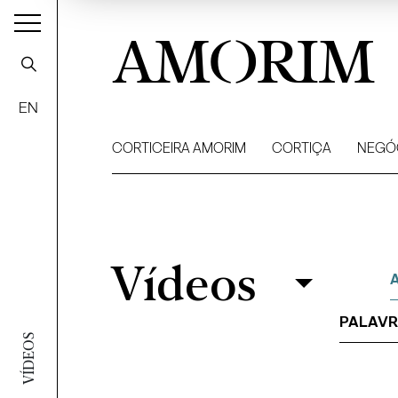
AMORIM
EN
CORTICEIRA AMORIM
CORTIÇA
NEGÓ
Vídeos
Vídeos
Filtrar
VÍDEOS