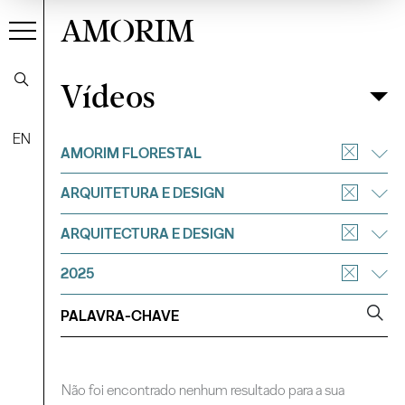
AMORIM
Vídeos
Vídeos
Filtrar
EN
AMORIM FLORESTAL
ARQUITETURA E DESIGN
ARQUITECTURA E DESIGN
2025
Não foi encontrado nenhum resultado para a sua