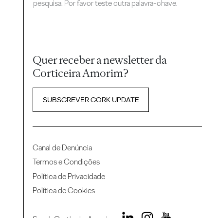
pesquisa. Por favor teste outra palavra-chave.
Quer receber a newsletter da
Corticeira Amorim?
SUBSCREVER CORK UPDATE
Canal de Denúncia
Termos e Condições
Política de Privacidade
Política de Cookies