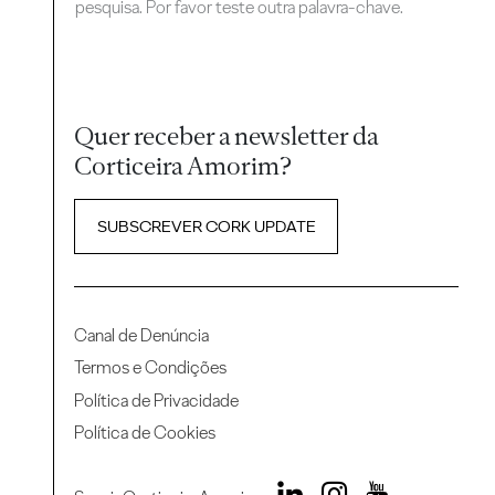
pesquisa. Por favor teste outra palavra-chave.
Quer receber a newsletter da
Corticeira Amorim?
SUBSCREVER CORK UPDATE
Canal de Denúncia
Termos e Condições
Política de Privacidade
Política de Cookies