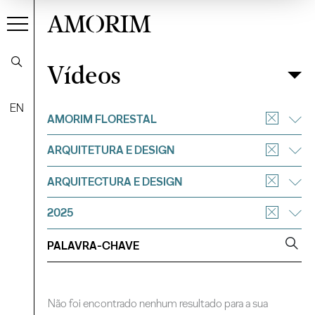
AMORIM
Vídeos
Vídeos
Filtrar
EN
AMORIM FLORESTAL
ARQUITETURA E DESIGN
ARQUITECTURA E DESIGN
2025
Não foi encontrado nenhum resultado para a sua