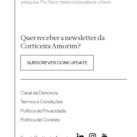
pesquisa. Por favor teste outra palavra-chave.
Quer receber a newsletter da
Corticeira Amorim?
SUBSCREVER CORK UPDATE
Canal de Denúncia
Termos e Condições
Política de Privacidade
Política de Cookies