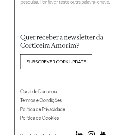
pesquisa. Por favor teste outra palavra-chave.
Quer receber a newsletter da
Corticeira Amorim?
SUBSCREVER CORK UPDATE
Canal de Denúncia
Termos e Condições
Política de Privacidade
Política de Cookies