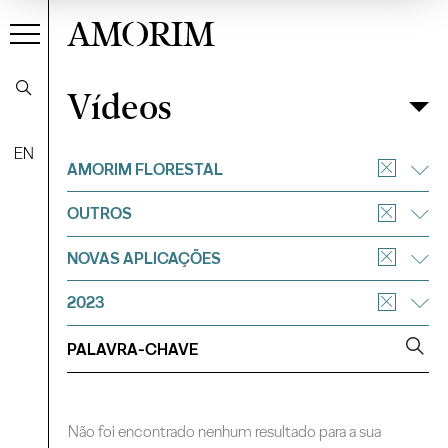
AMORIM
Vídeos
Vídeos
Filtrar
EN
AMORIM FLORESTAL
OUTROS
NOVAS APLICAÇÕES
2023
Não foi encontrado nenhum resultado para a sua